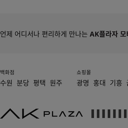
언제 어디서나 편리하게 만나는
AK플라자 모
백화점
쇼핑몰
수원
분당
평택
원주
광명
홍대
기흥
AK
PLAZA