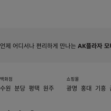
언제 어디서나 편리하게 만나는
AK플라자 모
백화점
쇼핑몰
수원
분당
평택
원주
광명
홍대
기흥