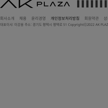
AK
PLAZA
회사소개
채용
윤리경영
개인정보처리방침
회원약관
상
대표이사: 이강용 주소: 경기도 평택시 평택로 51 Copyrightⓒ2022 AK PLAZA Dep