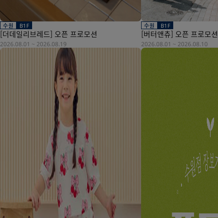
수원
B1F
수원
B1F
[더데일리브레드] 오픈 프로모션
[버터앤츄] 오픈 프로모션
2026.08.01
~
2026.08.19
2026.08.01
~
2026.08.10