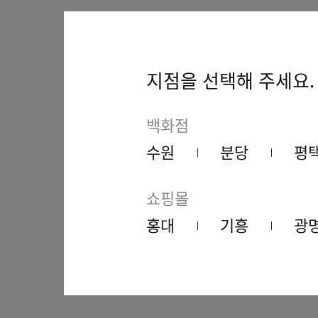
지점을 선택해 주세요.
백화점
수원
분당
평
쇼핑몰
홍대
기흥
광