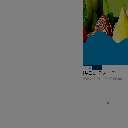
수원
B1F
[푸드홀] 가공 특가
2026.07.31
~
2026.08.06