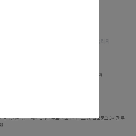
AK& 세종
AK플라자
종
무료(회차)
간당(회차 30분포함) 4,000원/추가요금 10분당 1,000원)
업시설 1만원이상 구매시 2시간 무료(회차 30분 포함)
 무료(회차)
분당 2,000원/추가요금 10분당 1,000원)
상업시설 1만원이상 구매시 5시간 무료(최초 1시간 포함), 교보문고 3시간 무
함)