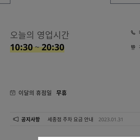
오늘의 영업시간
10:30
~
20:30
이달의 휴점일
무휴
공지사항
세종점 주차 요금 안내
2023.01.31