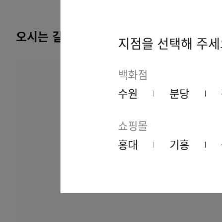
오시는 길
지점을 선택해 주세
백화점
수원
분당
쇼핑몰
홍대
기흥