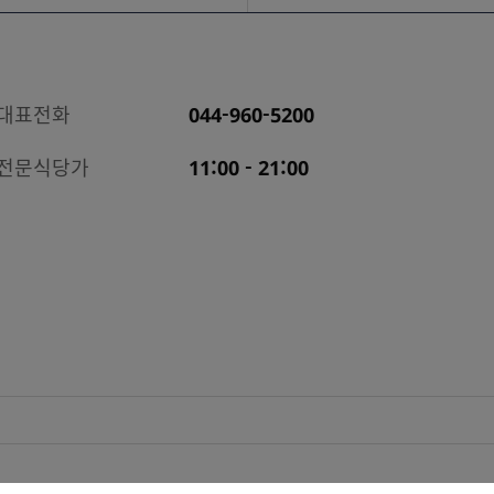
대표전화
044-960-5200
전문식당가
11:00 - 21:00