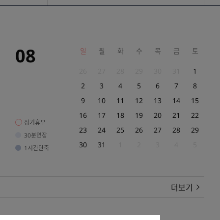
08
일
월
화
수
목
금
토
26
27
28
29
30
31
1
2
3
4
5
6
7
8
9
10
11
12
13
14
15
16
17
18
19
20
21
22
정기휴무
23
24
25
26
27
28
29
30분연장
30
31
1
2
3
4
5
1시간단축
더보기